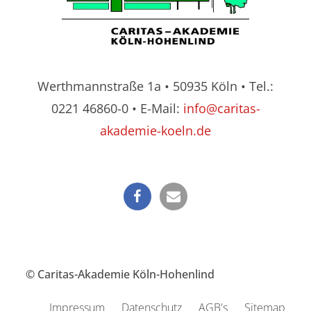
Werthmannstraße 1a • 50935 Köln • Tel.:
0221 46860-0 • E-Mail:
info@caritas-
akademie-koeln.de
© Caritas-Akademie Köln-Hohenlind
Impressum
Datenschutz
AGB's
Sitemap