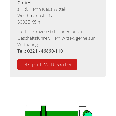
GmbH
z. Hd. Herrn Klaus Wittek
Werthmannstr. 1a
50935 Köln
Für Rückfragen steht Ihnen unser
Geschäftsführer, Herr Wittek, gerne zur
Verfügung:
Tel.: 0221 - 46860-110
Jetzt per E-Mail bewerben