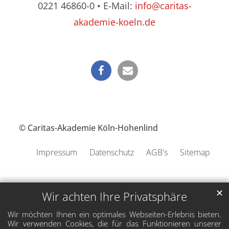
0221 46860-0 • E-Mail:
info@caritas-
akademie-koeln.de
© Caritas-Akademie Köln-Hohenlind
Impressum
Datenschutz
AGB's
Sitemap
✕
Wir achten Ihre Privatsphäre
Wir möchten Ihnen ein optimales Webseiten-Erlebnis bieten.
Wir verwenden Cookies, die für das Funktionieren unserer