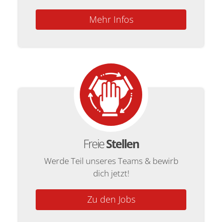
Mehr Infos
Freie
Stellen
Werde Teil unseres Teams & bewirb
dich jetzt!
Zu den Jobs