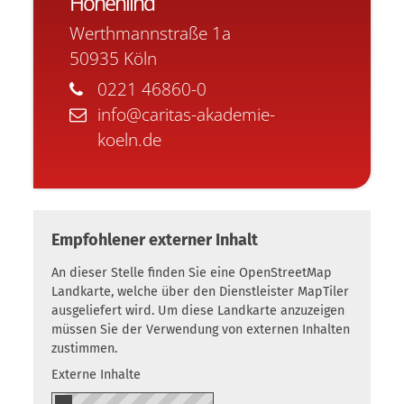
Hohenlind
Werthmannstraße 1a
50935
Köln
0221 46860-0
info@caritas-akademie-
koeln.de
Empfohlener externer Inhalt
An dieser Stelle finden Sie eine OpenStreetMap
Landkarte, welche über den Dienstleister MapTiler
ausgeliefert wird. Um diese Landkarte anzuzeigen
müssen Sie der Verwendung von externen Inhalten
zustimmen.
Externe Inhalte