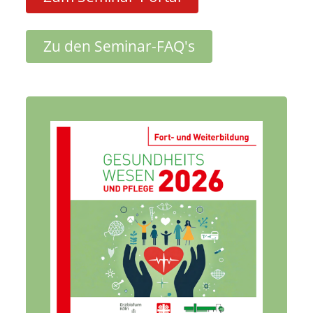
Zu den Seminar-FAQ's