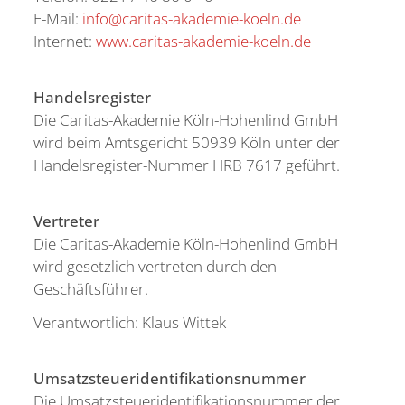
E-Mail:
info@caritas-akademie-koeln.de
Su
Internet:
www.caritas-akademie-koeln.de
Handelsregister
Die Caritas-Akademie Köln-Hohenlind GmbH
wird beim Amtsgericht 50939 Köln unter der
Handelsregister-Nummer HRB 7617 geführt.
Vertreter
Die Caritas-Akademie Köln-Hohenlind GmbH
wird gesetzlich vertreten durch den
Geschäftsführer.
Verantwortlich: Klaus Wittek
Umsatzsteueridentifikationsnummer
Die Umsatzsteueridentifikationsnummer der