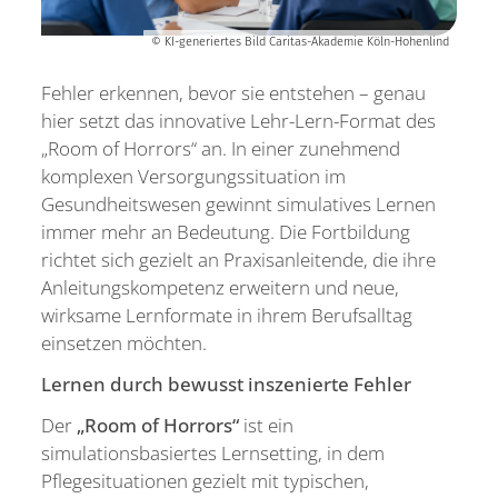
Su
© KI-generiertes Bild Caritas-Akademie Köln-Hohenlind
Fehler erkennen, bevor sie entstehen – genau
hier setzt das innovative Lehr-Lern-Format des
„Room of Horrors“ an. In einer zunehmend
komplexen Versorgungssituation im
Gesundheitswesen gewinnt simulatives Lernen
immer mehr an Bedeutung. Die Fortbildung
richtet sich gezielt an Praxisanleitende, die ihre
Anleitungskompetenz erweitern und neue,
wirksame Lernformate in ihrem Berufsalltag
einsetzen möchten.
Lernen durch bewusst inszenierte Fehler
Der
„Room of Horrors“
ist ein
simulationsbasiertes Lernsetting, in dem
Pflegesituationen gezielt mit typischen,