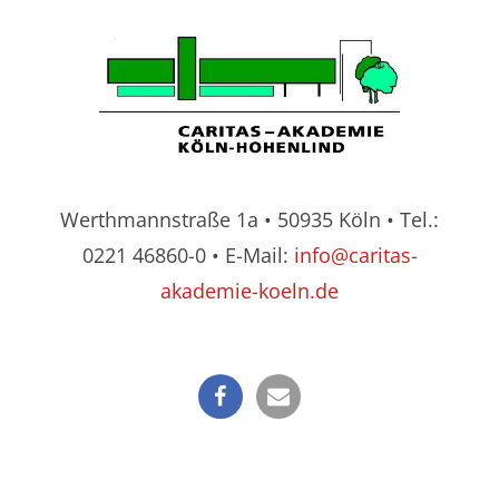
Werthmannstraße 1a • 50935 Köln • Tel.:
0221 46860-0 • E-Mail:
info@caritas-
akademie-koeln.de