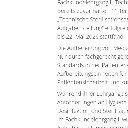
Fachkundelehrgang I „Techni
Bereits zuvor hatten 11 T
„Technische Sterilisationsa
Aufgabenstellung“ erfolgre
bis 22. Mai 2026 stattfand.
Die Aufbereitung von Medi
Nur durch fachgerecht gerei
Standards in der Patienten
Aufbereitungseinheiten für
Patientensicherheit und zu
Während ihrer Lehrgänge se
Anforderungen an Hygiene 
Desinfektion und Sterilisa
Im Fachkundelehrgang II wu
Aufgabenstellungen vermitt