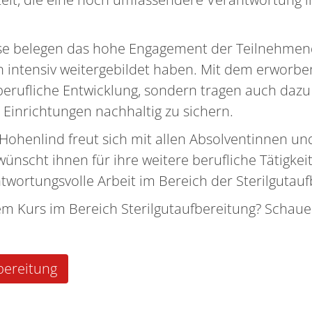
sse belegen das hohe Engagement der Teilnehmend
n intensiv weitergebildet haben. Mit dem erworbe
berufliche Entwicklung, sondern tragen auch dazu
 Einrichtungen nachhaltig zu sichern.
Hohenlind freut sich mit allen Absolventinnen u
ünscht ihnen für ihre weitere berufliche Tätigkeit
twortungsvolle Arbeit im Bereich der Sterilgutauf
m Kurs im Bereich Sterilgutaufbereitung? Schauen
bereitung