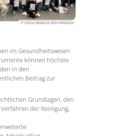
© Caritas-Akademie Köln-Hohenlind
aben im Gesundheitswesen.
Instrumente können höchste
nden in den
ntlichen Beitrag zur
echtlichen Grundlagen, den
Verfahren der Reinigung,
erweiterte
 Arbeitsalltag