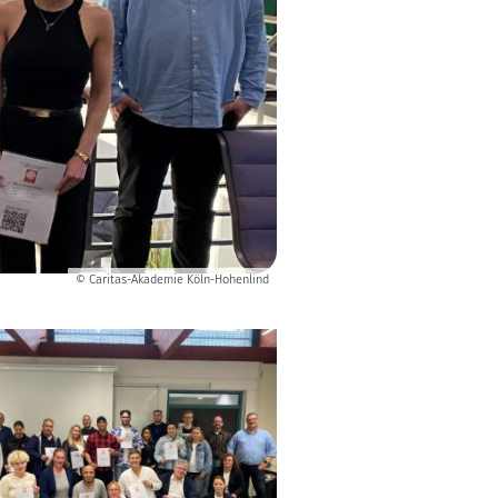
© Caritas-Akademie Köln-Hohenlind